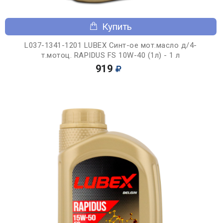
Купить
L037-1341-1201 LUBEX Синт-ое мот.масло д/4-
т.мотоц. RAPIDUS FS 10W-40 (1л) - 1 л
919