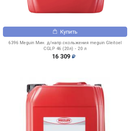
Купить
6396 Meguin Мин. д/напр.скольжения meguin Gleitoel
CGLP 46 (20л) - 20 л
16 309