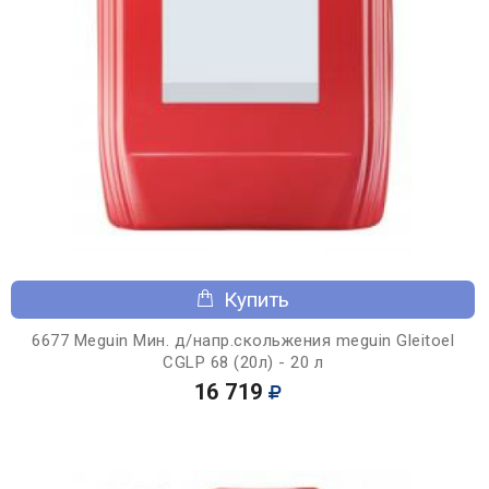
Купить
6677 Meguin Мин. д/напр.скольжения meguin Gleitoel
CGLP 68 (20л) - 20 л
16 719