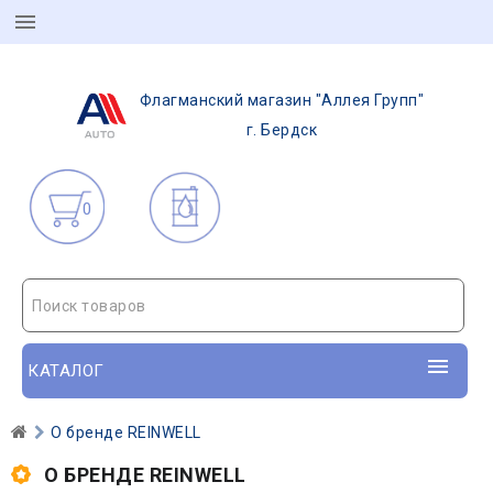
Флагманский магазин "Аллея Групп"
г. Бердск
0
Поиск товаров
КАТАЛОГ
О бренде REINWELL
О БРЕНДЕ REINWELL