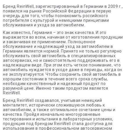
Бренд ReinWell, зарегистрированный в Германии в 2009 г.,
появился на рынке Российской Федерации в первую
очередь для того, чтобы познакомить российского
потребителя с культурой и немецкими принципами
обслуживания и ухода за автомобилем.
Как известно, Германия – это знак качества. И это
выражается во всем, начиная от изготовления продукции
и заканчивая ее применением. Полноценное
обслуживание и надлежащий уход за автомобилем в
Германии является нормой. Принято не только регулярно
обслуживать свой автомобиль в специализированных
автосервисах, но и самостоятельно поддерживать его в
надлежащем виде. При этом есть четкое понимание, что
автомобиль нуждается в уходе даже в периоды, когда он
не эксплуатируется. Чтобы сохранить свой автомобиль в
хорошем состоянии в течение всего срока службы,
необходим качественный и надежный продукт по
разумной цене. Именно таким продуктом является
ReinWell.
Бренд ReinWell создавался, учитывая немецкий
менталитет, исторически сложившуюся любовь к
автомобилям, а также оптимальное сочетание цены и
качества. Пройдя изначально многоуровневые
тестирования и испытания в лабораторных условиях,
продукция под брендом ReinWell стала доступна для
использования в профессиональном автосервисном