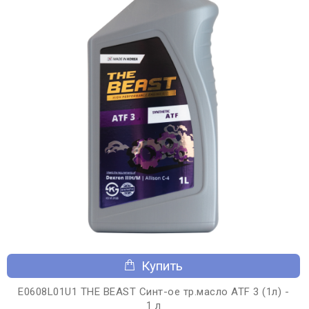
Купить
E0608L01U1 THE BEAST Синт-ое тр.масло ATF 3 (1л) -
1 л