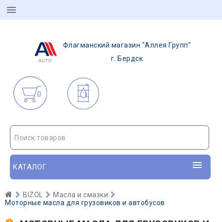
Флагманский магазин "Аллея Групп"
г. Бердск
0
Поиск товаров
КАТАЛОГ
BIZOL
Масла и смазки
Моторные масла для грузовиков и автобусов