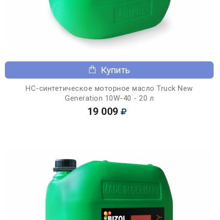
Купить
НС-синтетическое моторное масло Truck New
Generation 10W-40 - 20 л
19 009