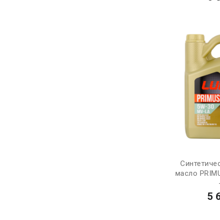
Синтетиче
масло PRIM
5 