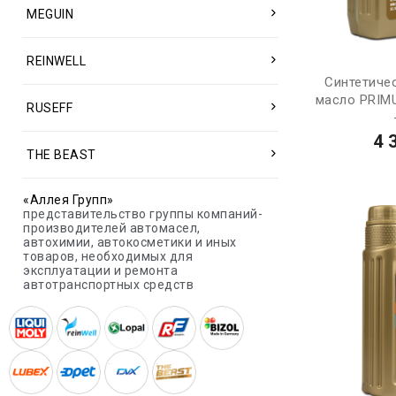
MEGUIN
REINWELL
Синтетиче
масло PRIM
RUSEFF
4 
THE BEAST
«Аллея Групп»
представительство группы компаний-
производителей автомасел,
автохимии, автокосметики и иных
товаров, необходимых для
эксплуатации и ремонта
автотранспортных средств