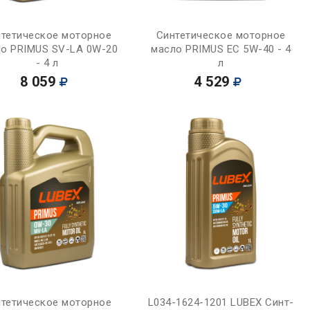
Купить
Купить
тетическое моторное
Синтетическое моторное
о PRIMUS SV-LA 0W-20
масло PRIMUS EC 5W-40 - 4
- 4 л
л
8 059
4 529
Купить
Купить
тетическое моторное
L034-1624-1201 LUBEX Синт-