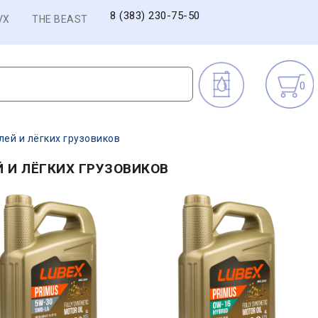
8 (383) 230-75-50
VX
THE BEAST
0
ей и лёгких грузовиков
 И ЛЁГКИХ ГРУЗОВИКОВ