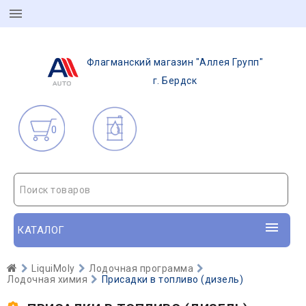
Флагманский магазин "Аллея Групп"
г. Бердск
0
Поиск товаров
КАТАЛОГ
LiquiMoly
Лодочная программа
Лодочная химия
Присадки в топливо (дизель)