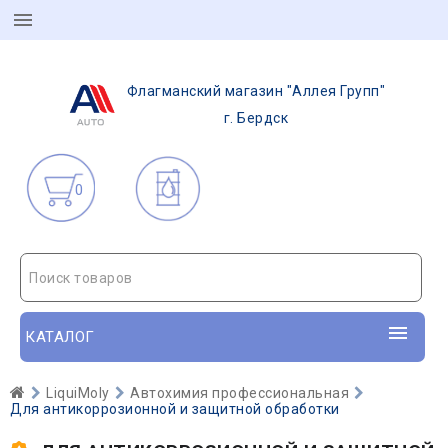
Флагманский магазин "Аллея Групп"
г. Бердск
0
Поиск товаров
КАТАЛОГ
LiquiMoly
Автохимия профессиональная
Для антикоррозионной и защитной обработки