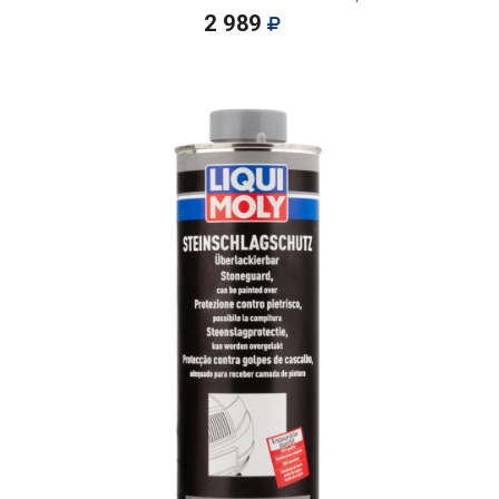
2 989