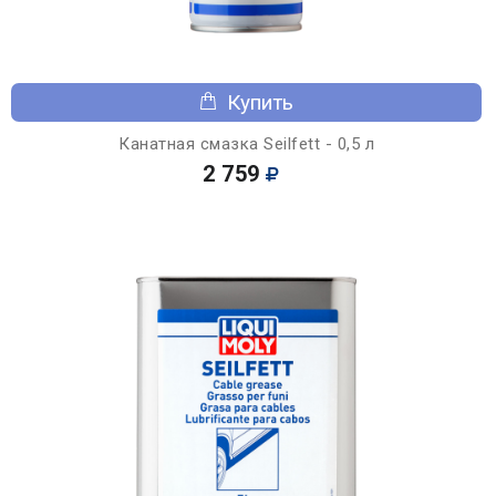
Купить
Канатная смазка Seilfett - 0,5 л
2 759