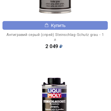
Купить
Антигравий серый (спрей) Steinschlag-Schutz grau - 1
л
2 049