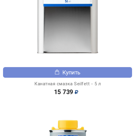
Купить
Канатная смазка Seilfett - 5 л
15 739