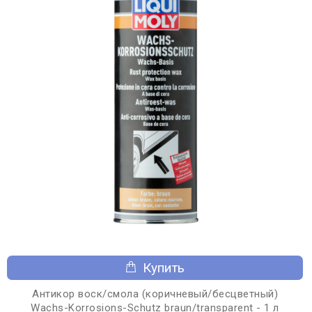
Купить
Антикор воск/смола (коричневый/бесцветный)
Wachs-Korrosions-Schutz braun/transparent - 1 л