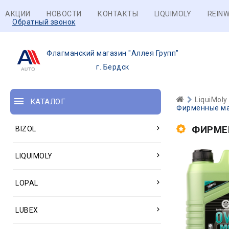
АКЦИИ
НОВОСТИ
КОНТАКТЫ
LIQUIMOLY
REINW
Обратный звонок
Флагманский магазин "Аллея Групп"
г. Бердск
LiquiMoly
КАТАЛОГ
Фирменные ма
ФИРМЕ
BIZOL
LIQUIMOLY
LOPAL
LUBEX