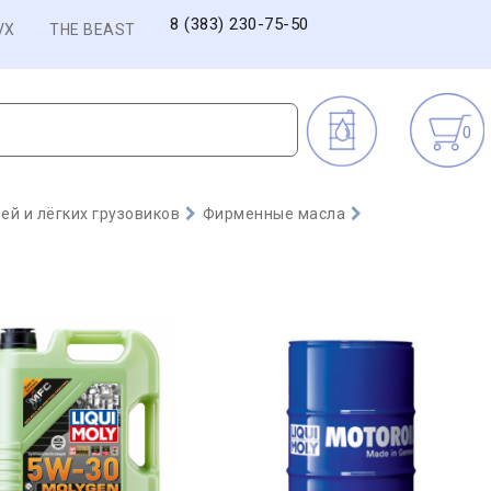
8 (383) 230-75-50
VX
THE BEAST
0
й и лёгких грузовиков
Фирменные масла