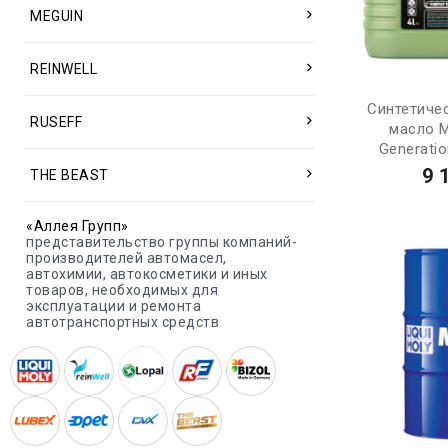
MEGUIN
REINWELL
Синтетиче
RUSEFF
масло 
Generatio
9 
THE BEAST
«Аллея Групп»
представительство группы компаний-
производителей автомасел,
автохимии, автокосметики и иных
товаров, необходимых для
эксплуатации и ремонта
автотранспортных средств