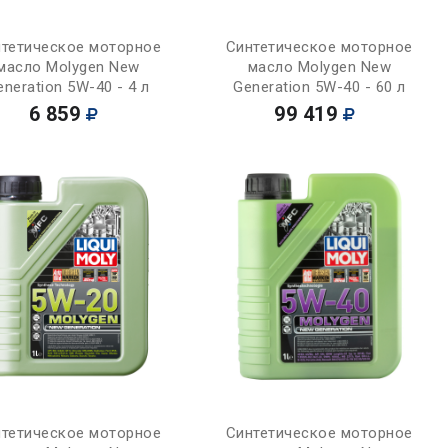
Купить
Купить
тетическое моторное
Синтетическое моторное
масло Molygen New
масло Molygen New
eneration 5W-40 - 4 л
Generation 5W-40 - 60 л
6 859
99 419
Купить
Купить
тетическое моторное
Синтетическое моторное