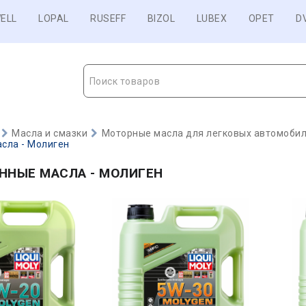
ELL
LOPAL
RUSEFF
BIZOL
LUBEX
OPET
D
Поиск товаров
Масла и смазки
Моторные масла для легковых автомобиле
сла - Молиген
ННЫЕ МАСЛА - МОЛИГЕН