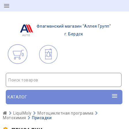
Флагманский магазин "Аллея Групп"
г. Бердск
0
Поиск товаров
КАТАЛОГ
LiquiMoly
Мотоциклетная программа
Мотохимия
Присадки