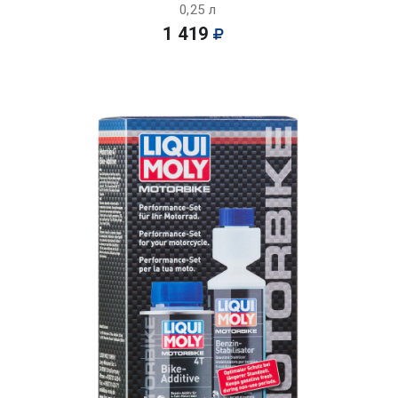
0,25 л
1 419